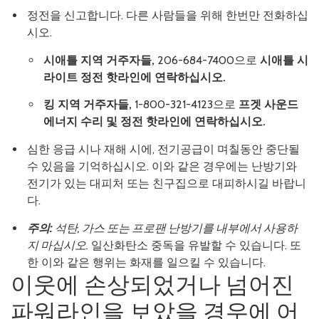
정전을 신고합니다. 다른 사람들을 위해 한번만 전화하십
시오.
시애틀 지역 거주자들,
206-684-7400으로
시애틀 시
라이트 정전 핫라인에 연락하십시오.
킹 지역 거주자들,
1-800-321-4123으로
프겟 사운드
에너지 수리 및 정전 핫라인에 연락하십시오.
심한 응급 시나 재해 시에, 전기공급이 며칠동안 중단될
수 있음을 기억하십시오. 이와 같은 경우에는 난방기와
전기가 있는 대피처 또는 친구집으로 대피하시길 바랍니
다.
주의:
석탄, 가스 또는 프로팬 난방기를 내부에서 사용하
지 마십시오.
일산화탄소 중독을 유발할 수 있습니다. 또
한 이와 같은 행위는 화재를 일으킬 수 있습니다.
이웃에 손상되었거나 넘어진
파워라인을 보았을 경우에 어