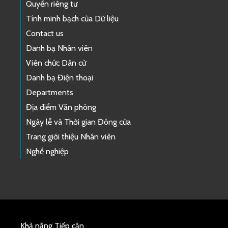
Quyền riêng tư
Tính minh bạch của Dữ liệu
Contact us
Danh bạ Nhân viên
Viên chức Dân cử
Danh bạ Điện thoại
Departments
Địa điểm Văn phòng
Ngày lễ và Thời gian Đóng cửa
Trang giới thiệu Nhân viên
Nghề nghiệp
Khả năng Tiếp cận