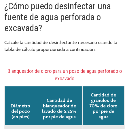
¿Cómo puedo desinfectar una
fuente de agua perforada o
excavada?
Calcule la cantidad de desinfectante necesario usando la
tabla de cálculo proporcionada a continuación.
Blanqueador de cloro para un pozo de agua perforado o
excavado
Cantidad de
Cantidad de
gránulos de
Diámetro
blanqueador de
70% de cloro
del pozo
lavado de 5.25%
por pie de
(en pies)
por pie de agua
agua