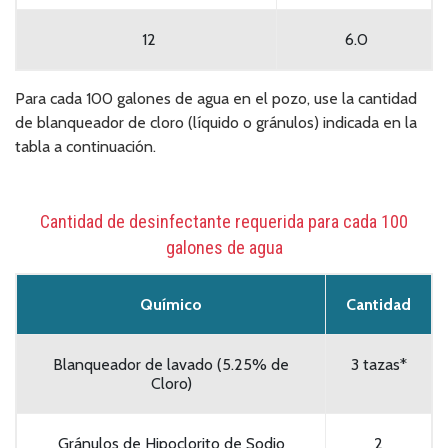
12
6.0
Para cada 100 galones de agua en el pozo, use la cantidad
de blanqueador de cloro (líquido o gránulos) indicada en la
tabla a continuación.
Cantidad de desinfectante requerida para cada 100
galones de agua
Químico
Cantidad
Blanqueador de lavado (5.25% de
3 tazas*
Cloro)
Gránulos de Hipoclorito de Sodio
2