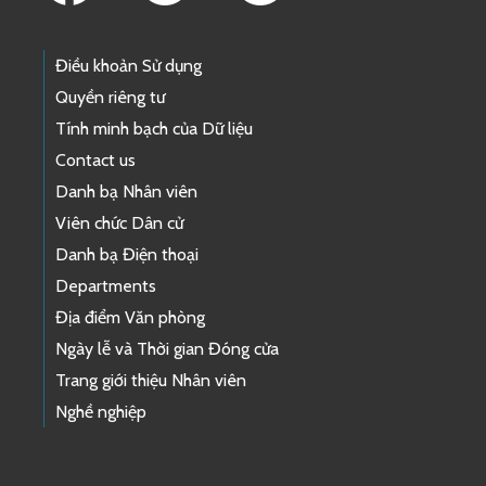
Điều khoản Sử dụng
Quyền riêng tư
Tính minh bạch của Dữ liệu
Contact us
Danh bạ Nhân viên
Viên chức Dân cử
Danh bạ Điện thoại
Departments
Địa điểm Văn phòng
Ngày lễ và Thời gian Đóng cửa
Trang giới thiệu Nhân viên
Nghề nghiệp