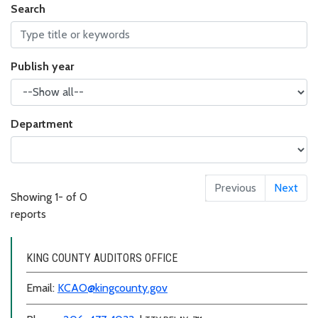
Search
Publish year
Department
Previous
Next
Showing
1
-
of
0
reports
KING COUNTY AUDITORS OFFICE
Email:
KCAO@kingcounty.gov