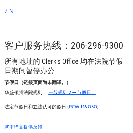
方位
客户服务热线：206-296-9300
所有地址的 Clerk's Office 均在法院节假
日期间暂停办公
节假日（链接页面尚未翻译。）
华盛顿州法院规则：
一般规则 2 — 节假日。
法定节假日和立法认可的假日 (
RCW 1.16.050
).
就本译文提供反馈