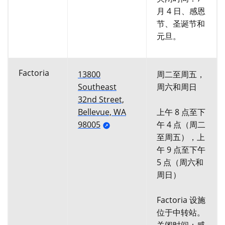
月 4 日、感恩
节、圣诞节和
元旦。
Factoria
13800
周二至周五，
Southeast
周六和周日
32nd Street,
Bellevue, WA
上午 8 点至下
98005
午 4 点（周二
至周五），上
午 9 点至下午
5 点（周六和
周日）
Factoria 设施
位于中转站。
关闭时间：感