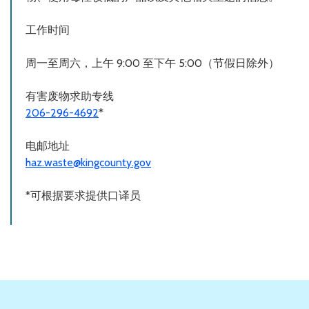
工作时间
周一至周六，上午 9:00 至下午 5:00（节假日除外）
有害废物求助专线
206-296-4692
*
电邮地址
haz.waste@kingcounty.gov
*可根据要求提供口译员