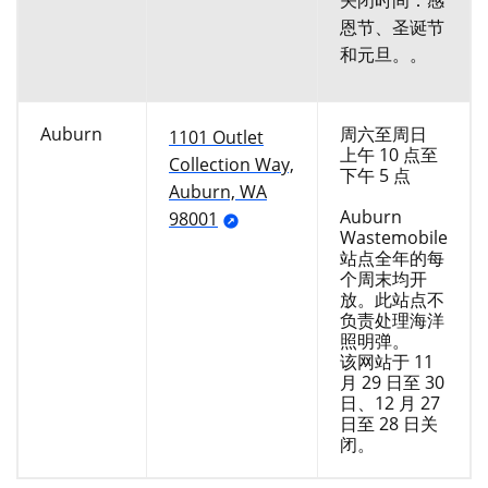
恩节、圣诞节
和元旦。。
Auburn
周六至周日
1101 Outlet
上午 10 点至
Collection Way,
下午 5 点
Auburn, WA
Auburn
98001
Wastemobile
站点全年的每
个周末均开
放。此站点不
负责处理海洋
照明弹。
该网站于 11
月 29 日至 30
日、12 月 27
日至 28 日关
闭。