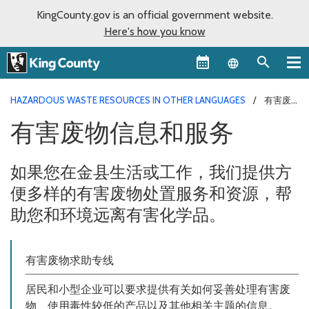
KingCounty.gov is an official government website.
Here's how you know
Language sel
HAZARDOUS WASTE RESOURCES IN OTHER LANGUAGES
有害废
物信息和服务
有害废物信息和服务
如果您在金县生活或工作，我们提供方
便多样的有害废物处置服务和资源，帮
助您和环境远离有害化学品。
有害废物求助专线
居民和小型企业可以要求提供有关如何妥善处理有害废
物、使用毒性较低的产品以及其他相关主题的信息。