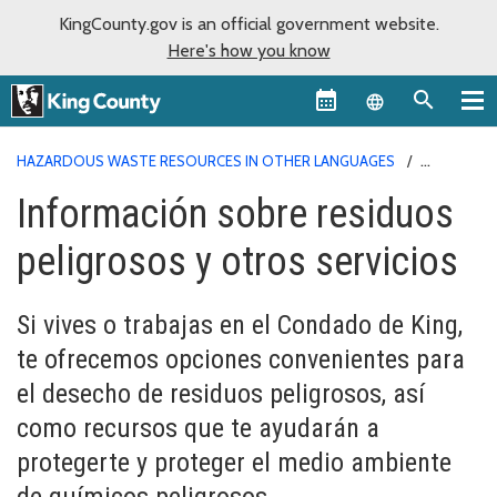
KingCounty.gov is an official government website.
Here's how you know
Language sel
HAZARDOUS WASTE RESOURCES IN OTHER LANGUAGES
INFORMACIÓN SOBRE RESIDUOS PELIGROSOS Y OTROS SERVICIOS
Información sobre residuos
peligrosos y otros servicios
Si vives o trabajas en el Condado de King,
te ofrecemos opciones convenientes para
el desecho de residuos peligrosos, así
como recursos que te ayudarán a
protegerte y proteger el medio ambiente
de químicos peligrosos.