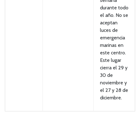
semana
durante todo
el año. No se
aceptan
luces de
emergencia
marinas en
este centro.
Este lugar
cierra el 29 y
30 de
noviembre y
el 27 y 28 de
diciembre.