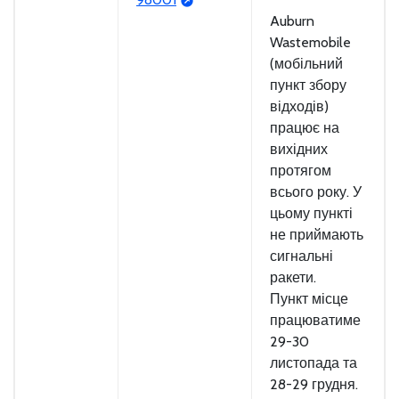
Auburn
Wastemobile
(мобільний
пункт збору
відходів)
працює на
вихідних
протягом
всього року. У
цьому пункті
не приймають
сигнальні
ракети.
Пункт місце
працюватиме
29-30
листопада та
28-29 грудня.