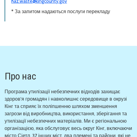
haz.waste@kingcounty.gov
* За запитом надаються послуги перекладу
Про нас
Програма утилізації небезпечних відходів захищає
здоров'я громадян і навколишнє середовище в окрузі
Кінг та сприяє їх поліпшенню шляхом зменшення
загрози від виробництва, використання, зберігання та
утилізації небезпечних матеріалів. Ми є регіональною
організацією, яка обслуговує весь округ Кінг, включаючи
місто Сіетл, 37 інших міст, два племені та райони, які не