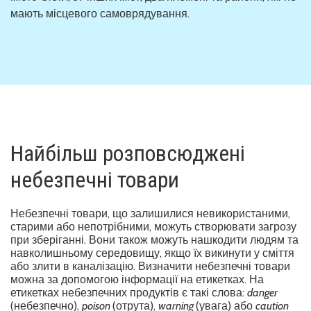
мають місцевого самоврядування.
Найбільш розповсюджені
небезпечні товари
Небезпечні товари, що залишилися невикористаними,
старими або непотрібними, можуть створювати загрозу
при зберіганні. Вони також можуть нашкодити людям та
навколишньому середовищу, якщо їх викинути у сміття
або злити в каналізацію. Визначити небезпечні товари
можна за допомогою інформації на етикетках. На
етикетках небезпечних продуктів є такі слова:
danger
(небезпечно),
poison
(отрута),
warning
(увага) або
caution