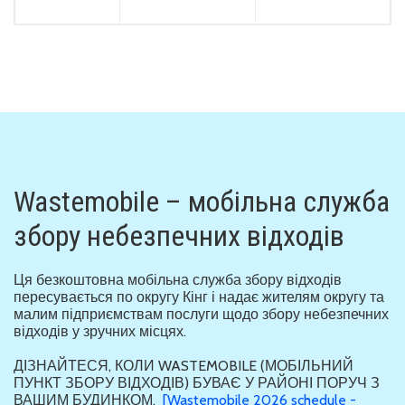
Wastemobile – мобільна служба
збору небезпечних відходів
Ця безкоштовна мобільна служба збору відходів
пересувається по округу Кінг і надає жителям округу та
малим підприємствам послуги щодо збору небезпечних
відходів у зручних місцях.
ДІЗНАЙТЕСЯ, КОЛИ WASTEMOBILE (МОБІЛЬНИЙ
ПУНКТ ЗБОРУ ВІДХОДІВ) БУВАЄ У РАЙОНІ ПОРУЧ З
ВАШИМ БУДИНКОМ.
[Wastemobile 2026 schedule -