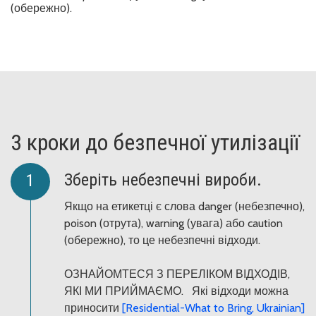
(обережно).
3 кроки до безпечної утилізації
Зберіть небезпечні вироби.
Якщо на етикетці є слова danger (небезпечно),
poison (отрута), warning (увага) або caution
(обережно), то це небезпечні відходи.
ОЗНАЙОМТЕСЯ З ПЕРЕЛІКОМ ВІДХОДІВ,
ЯКІ МИ ПРИЙМАЄМО. Які відходи можна
приносити
[Residential-What to Bring, Ukrainian]