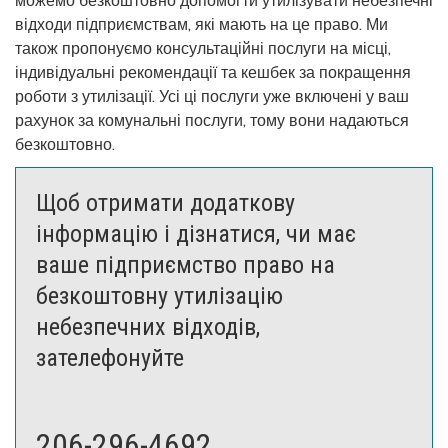
можемо безкоштовно допомогти утилізувати небезпечні
відходи підприємствам, які мають на це право. Ми
також пропонуємо консультаційні послуги на місці,
індивідуальні рекомендації та кешбек за покращення
роботи з утилізації. Усі ці послуги уже включені у ваш
рахунок за комунальні послуги, тому вони надаються
безкоштовно.
Щоб отримати додаткову
інформацію і дізнатися, чи має
ваше підприємство право на
безкоштовну утилізацію
небезпечних відходів,
зателефонуйте
206-296-4692