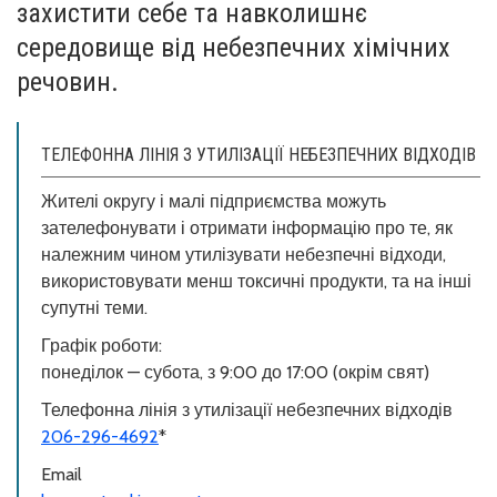
захистити себе та навколишнє
середовище від небезпечних хімічних
речовин.
ТЕЛЕФОННА ЛІНІЯ З УТИЛІЗАЦІЇ НЕБЕЗПЕЧНИХ ВІДХОДІВ
Жителі округу і малі підприємства можуть
зателефонувати і отримати інформацію про те, як
належним чином утилізувати небезпечні відходи,
використовувати менш токсичні продукти, та на інші
супутні теми.
Графік роботи:
понеділок — субота, з 9:00 до 17:00 (окрім свят)
Телефонна лінія з утилізації небезпечних відходів
206-296-4692
*
Email