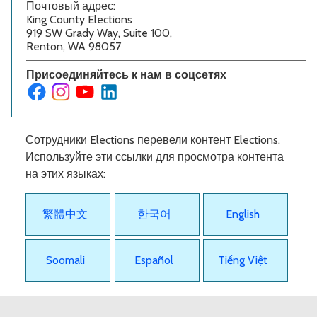
Почтовый адрес:
King County Elections
919 SW Grady Way, Suite 100,
Renton, WA 98057
Присоединяйтесь к нам в соцсетях
Сотрудники Elections перевели контент Elections.
Используйте эти ссылки для просмотра контента
на этих языках:
繁體中文
한국어
English
Soomali
Español
Tiếng Việt