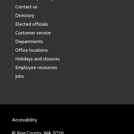
Contact us
Directory
Elected officials
Customer service
Departments
Office locations
Holidays and closures
Employee resources
Jobs
Accessibility
© King County, WA 2026