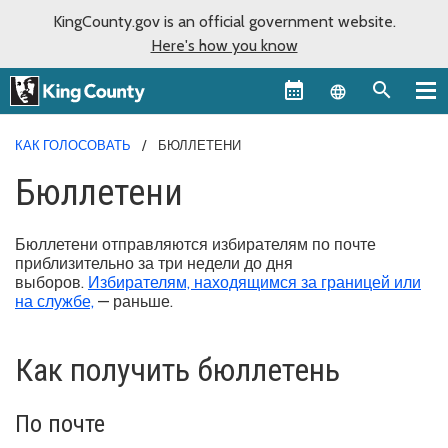
KingCounty.gov is an official government website.
Here's how you know
Language sel
КАК ГОЛОСОВАТЬ
БЮЛЛЕТЕНИ
Бюллетени
Бюллетени отправляются избирателям по почте
приблизительно за три недели до дня
выборов.
Избирателям, находящимся за границей или
на службе,
— раньше.
Как получить бюллетень
По почте