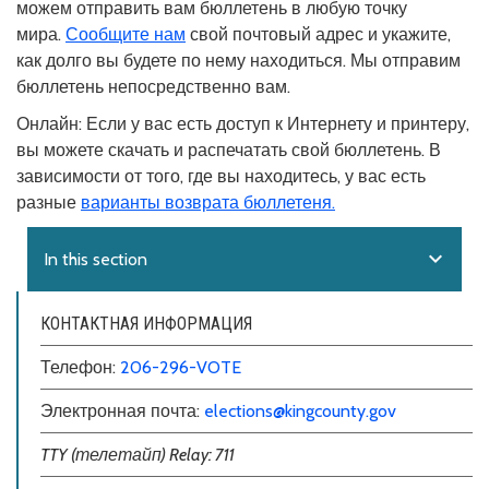
можем отправить вам бюллетень в любую точку
мира.
Сообщите нам
свой почтовый адрес и укажите,
как долго вы будете по нему находиться. Мы отправим
бюллетень непосредственно вам.
Онлайн:
Если у вас есть доступ к Интернету и принтеру,
вы можете скачать и распечатать свой бюллетень. В
зависимости от того, где вы находитесь, у вас есть
разные
варианты возврата бюллетеня.
expand_more
In this section
КОНТАКТНАЯ ИНФОРМАЦИЯ
Телефон:
206-296-VOTE
Электронная почта:
elections@kingcounty.gov
TTY (телетайп) Relay: 711