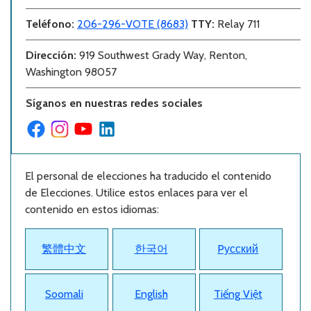
Teléfono
:
206-296-VOTE (8683)
TTY:
Relay 711
Dirección
:
919 Southwest Grady Way, Renton,
Washington 98057
Síganos en nuestras redes sociales
El personal de elecciones ha traducido el contenido
de Elecciones. Utilice estos enlaces para ver el
contenido en estos idiomas:
繁體中文
한국어
Pусский
Soomali
English
Tiếng Việt