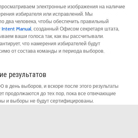
просматриваем электронные изображения на наличие
ерения избирателя или исправлений. Мы
о два человека, чтобы обеспечить правильный
 Intent Manual
, созданный Офисом секретаря штата,
ываем ваши голоса так, как вы рассчитывали.
антирует, что намерения избирателей будут
симо от состава команды и периода выборов.
ие результатов
0 в день выборов, и вскоре после этого результаты
ет продолжаются до тех пор, пока все отвечающие
аны и выборы не будут сертифицированы.