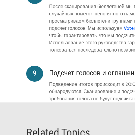
После сканирования бюллетеней мы 
случайных пометок, непонятного нам
просматриваем бюллетени группами п
подсчет голосов. Мы используем
Voter
чтобы гарантировать, что мы подсчит
Использование этого руководства гар
толковаться последовательно незави
Подсчет голосов и оглашен
Подведение итогов происходит в 20:0
обнародуются. Сканирование и подсч
требования голоса не будут подсчит
Related Topics