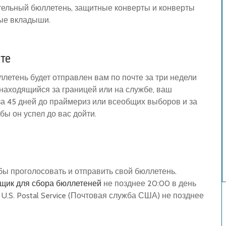
тельный бюллетень, защитные конверты и конверты
ые вкладыши.
те
летень будет отправлен вам по почте за три недели
 находящийся за границей или на службе, ваш
за 45 дней до праймериз или всеобщих выборов и за
бы он успел до вас дойти.
обы проголосовать и отправить свой бюллетень.
щик для сбора бюллетеней
не позднее 20:00 в день
U.S. Postal Service (Почтовая служба США) не позднее