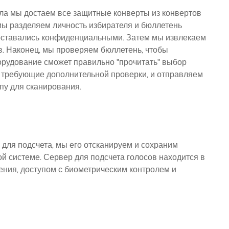
ала мы достаем все защитные конверты из конвертов
мы разделяем личность избирателя и бюллетень
 оставались конфиденциальными. Затем мы извлекаем
в. Наконец, мы проверяем бюллетень, чтобы
орудование сможет правильно "прочитать" выбор
 требующие дополнительной проверки, и отправляем
ппу для сканирования.
 для подсчета, мы его отсканируем и сохраним
й системе. Сервер для подсчета голосов находится в
ния, доступом с биометрическим контролем и