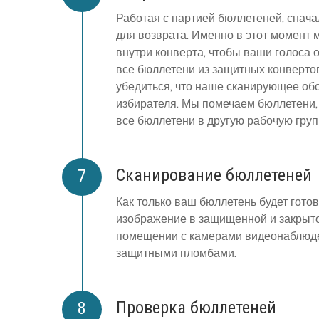
Работая с партией бюллетеней, снач
для возврата. Именно в этот момент 
внутри конверта, чтобы ваши голоса
все бюллетени из защитных конверто
убедиться, что наше сканирующее об
избирателя. Мы помечаем бюллетени,
все бюллетени в другую рабочую гру
Сканирование бюллетеней
Как только ваш бюллетень будет готов
изображение в защищенной и закрыто
помещении с камерами видеонаблюде
защитными пломбами.
Проверка бюллетеней